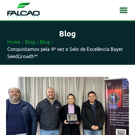
blog
Home
Blog
Blog
Conquistamos pela 4ª vez o Selo de Excelência Bayer
SeedGrowth™