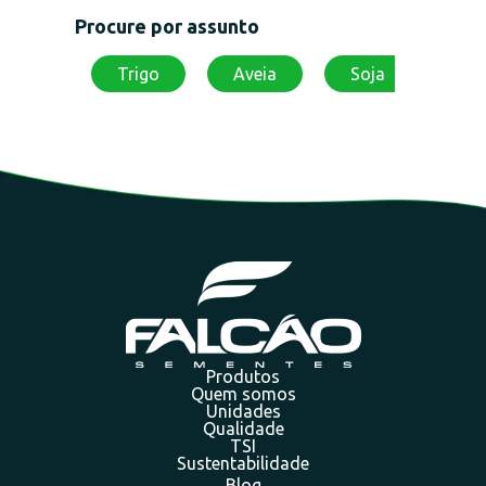
Procure por assunto
Trigo
Aveia
Soja
Produtos
Quem somos
Unidades
Qualidade
TSI
Sustentabilidade
Blog