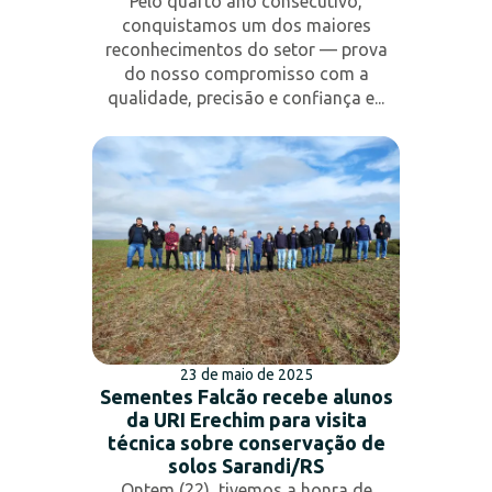
Pelo quarto ano consecutivo,
conquistamos um dos maiores
reconhecimentos do setor — prova
do nosso compromisso com a
qualidade, precisão e confiança e...
23 de maio de 2025
Sementes Falcão recebe alunos
da URI Erechim para visita
técnica sobre conservação de
solos Sarandi/RS
Ontem (22), tivemos a honra de